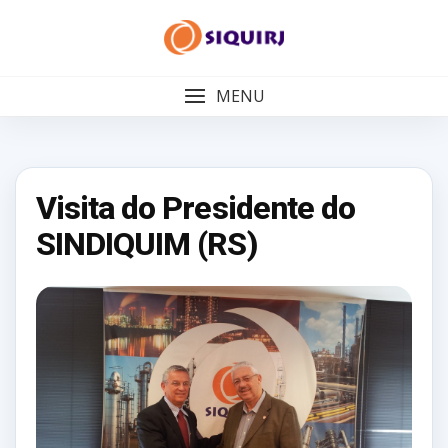
Skip
to
content
MENU
Visita do Presidente do
SINDIQUIM (RS)